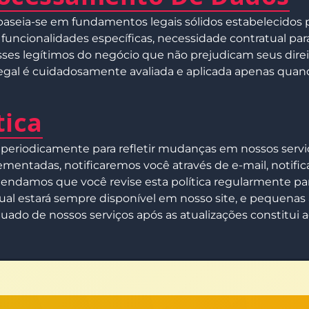
aseia-se em fundamentos legais sólidos estabelecidos p
ncionalidades específicas, necessidade contratual para 
ses legítimos do negócio que não prejudicam seus direi
legal é cuidadosamente avaliada e aplicada apenas quand
tica
 periodicamente para refletir mudanças em nossos serviço
mentadas, notificaremos você através de e-mail, notific
endamos que você revise esta política regularmente p
al estará sempre disponível em nosso site, e pequenas 
nuado de nossos serviços após as atualizações constitui ac