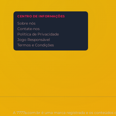
CENTRO DE INFORMAÇÕES
Sobre nós
Contate-nos
Política de Privacidade
Jogo Responsável
Termos e Condições
A 7777a.com.br é uma marca registrada e os conteúdos des