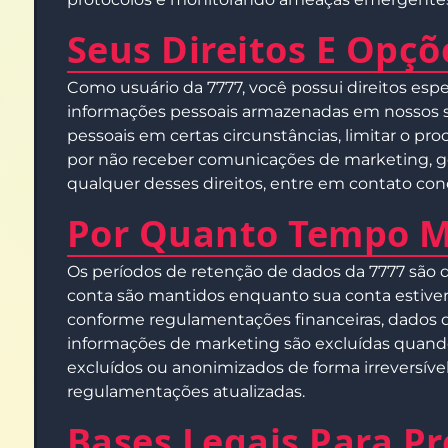
Seus Direitos E Opçõ
Como usuário da 7777, você possui direitos esp
informações pessoais armazenadas em nossos sis
pessoais em certas circunstâncias, limitar o 
por não receber comunicações de marketing, ge
qualquer desses direitos, entre em contato cono
Por Quanto Tempo 
Os períodos de retenção de dados da 7777 são d
conta são mantidos enquanto sua conta estiver 
conforme regulamentações financeiras, dados de
informações de marketing são excluídas quando
excluídos ou anonimizados de forma irreversív
regulamentações atualizadas.
Bases Legais Para P