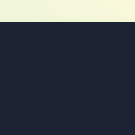
sta política de privacidade estabelece de
essoais durante o uso da nossa plataforma e
 adotamos as mais rigorosas medidas de
re protegidos.
atamento de dados, seus direitos como titular
rnecer informações completas e acessíveis sobre
sos serviços. Recomendamos que você leia
imentos.