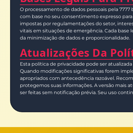
O processamento de dados pessoais pela 7777 b
com base no seu consentimento expresso para fu
impostas por regulamentações do setor, interes
vitais em situações de emergência. Cada base 
da minimização de dados e proporcionalidade.
Atualizações Da Polí
Esta política de privacidade pode ser atualizada
Quando modificações significativas forem imple
apropriados com antecedência razoável. Recom
protegemos suas informações. A versão mais atu
ser feitas sem notificação prévia. Seu uso conti