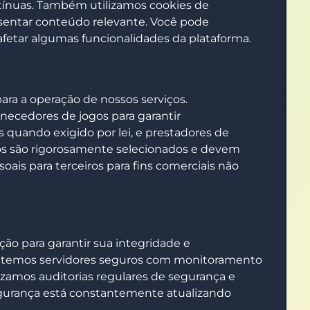
tínuas. Também utilizamos cookies de
esentar conteúdo relevante. Você pode
afetar algumas funcionalidades da plataforma.
ra a operação de nossos serviços.
necedores de jogos para garantir
s quando exigido por lei, e prestadores de
os são rigorosamente selecionados e devem
is para terceiros para fins comerciais não
o para garantir sua integridade e
mantemos servidores seguros com monitoramento
izamos auditorias regulares de segurança e
egurança está constantemente atualizando