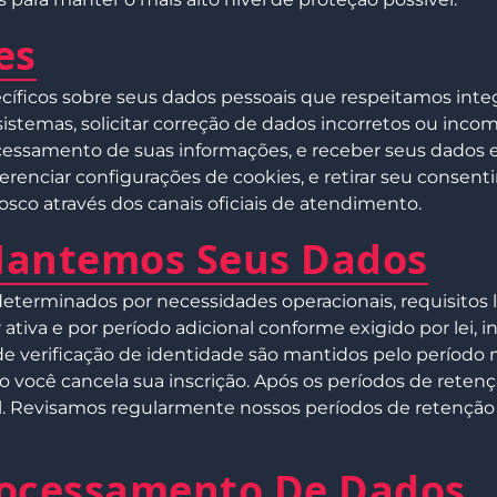
es
ecíficos sobre seus dados pessoais que respeitamos inte
temas, solicitar correção de dados incorretos ou incom
processamento de suas informações, e receber seus dado
renciar configurações de cookies, e retirar seu consen
sco através dos canais oficiais de atendimento.
Mantemos Seus Dados
eterminados por necessidades operacionais, requisitos 
ativa e por período adicional conforme exigido por lei, 
 verificação de identidade são mantidos pelo período m
 você cancela sua inscrição. Após os períodos de reten
el. Revisamos regularmente nossos períodos de retenção
rocessamento De Dados