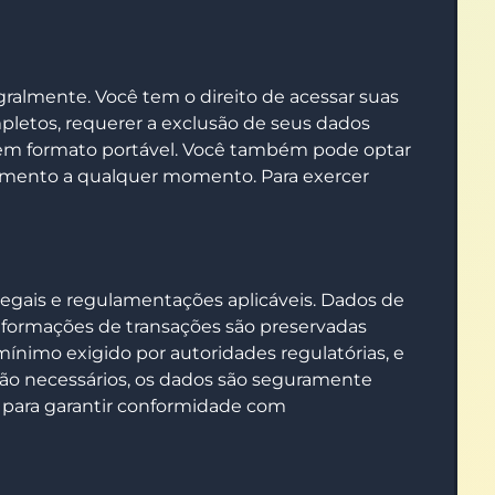
gralmente. Você tem o direito de acessar suas
pletos, requerer a exclusão de seus dados
s em formato portável. Você também pode optar
timento a qualquer momento. Para exercer
legais e regulamentações aplicáveis. Dados de
informações de transações são preservadas
ínimo exigido por autoridades regulatórias, e
ção necessários, os dados são seguramente
 para garantir conformidade com