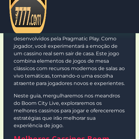
Introdução Ao Pragmatic
Boom City Live
Boom City é um dos jogos de salas ao vivo
temáticas mais emocionantes
desenvolvidos pela Pragmatic Play. Como
jogador, você experimentará a emoção de
um cassino real sem sair de casa. Este jogo
combina elementos de jogos de mesa
clássicos com recursos modernos de salas ao
vivo temáticas, tornando-o uma escolha
atraente para jogadores novos e experientes.
Neste guia, mergulharemos nos meandros
do Boom City Live, exploraremos os
melhores cassinos para jogar e ofereceremos
estratégias que irão melhorar sua
experiência de jogo.
Melhores Cassinos Boom