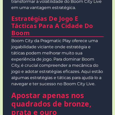
transformar a volatilidade do Boom City Live
em uma vantagem estratégica.
Estratégias De Jogo E
Tácticas Para A Cidade Do
Boom
Boom City da Pragmatic Play oferece uma
jogabilidade viciante onde estratégia e
táticas podem melhorar muito sua
experiência de jogo. Para dominar Boom
City, é crucial compreender a mecânica do
jogo e adotar estratégias eficazes. Aqui estão
algumas estratégias e táticas para ajudá-lo a
navegar e ter sucesso no Boom City Live.
Apostar apenas nos
quadrados de bronze,
prata e ouro