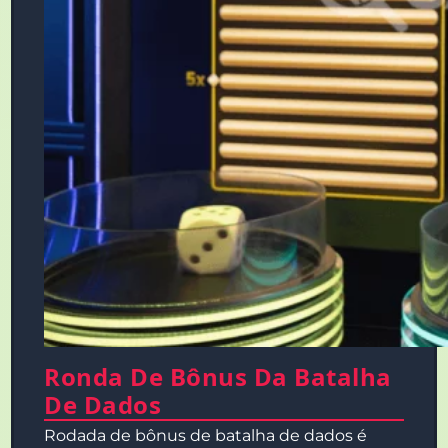
Ronda De Bônus Da Batalha
De Dados
Rodada de bônus de batalha de dados é