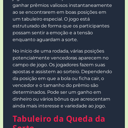
ganhar prêmios valiosos instantaneamente
ao se encontrarem em boas posições em
um tabuleiro especial. O jogo está
estruturado de forma que os participantes
possam sentir a emoção e a tensão
enquanto aguardam a sorte.
No início de uma rodada, várias posições
potencialmente vencedoras aparecem no
campo de jogo. Os jogadores fazem suas
apostas e assistem ao sorteio. Dependendo
da posição em que a bola ou ficha cair, o
vencedor e o tamanho do prêmio são
determinados. Pode ser um ganho em
dinheiro ou vários bônus que acrescentam
ainda mais interesse e variedade ao jogo.
Tabuleiro da Queda da