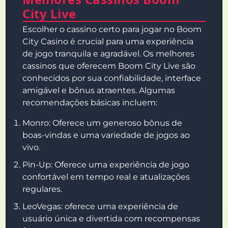
City Live
Escolher o cassino certo para jogar no Boom
City Casino é crucial para uma experiência
de jogo tranquila e agradável. Os melhores
cassinos que oferecem Boom City Live são
conhecidos por sua confiabilidade, interface
amigável e bônus atraentes. Algumas
recomendações básicas incluem:
Monro: Oferece um generoso bônus de
boas-vindas e uma variedade de jogos ao
vivo.
Pin-Up: Oferece uma experiência de jogo
confortável em tempo real e atualizações
regulares.
LeoVegas: oferece uma experiência de
usuário única e divertida com recompensas