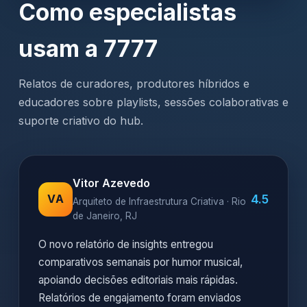
Como especialistas
usam a 7777
Relatos de curadores, produtores híbridos e
educadores sobre playlists, sessões colaborativas e
suporte criativo do hub.
Vitor Azevedo
4.5
VA
Arquiteto de Infraestrutura Criativa · Rio
de Janeiro, RJ
O novo relatório de insights entregou
comparativos semanais por humor musical,
apoiando decisões editoriais mais rápidas.
Relatórios de engajamento foram enviados