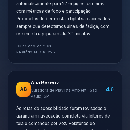
automaticamente para 27 equipes parceiras
com métricas de foco e participação.
Protocolos de bem-estar digital são acionados
sempre que detectamos sinais de fadiga, com
retorno da equipe em até 30 minutos.
08 de ago. de 2026
Relatório AUD-85Y25
Ana Bezerra
4.6
AB
Curadora de Playlists Ambient · São
Paulo, SP
As rotas de acessibilidade foram revisadas e
garantiram navegação completa via leitores de
tela e comandos por voz. Relatórios de