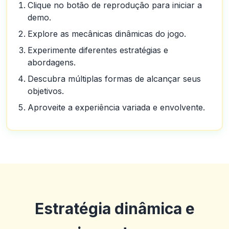
Clique no botão de reprodução para iniciar a
demo.
Explore as mecânicas dinâmicas do jogo.
Experimente diferentes estratégias e
abordagens.
Descubra múltiplas formas de alcançar seus
objetivos.
Aproveite a experiência variada e envolvente.
Estratégia dinâmica e