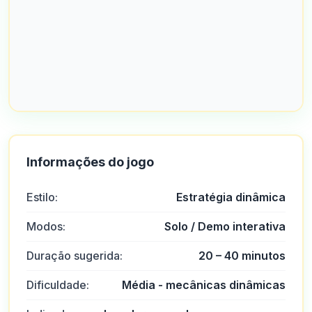
Informações do jogo
Estilo:
Estratégia dinâmica
Modos:
Solo / Demo interativa
Duração sugerida:
20 – 40 minutos
Dificuldade:
Média - mecânicas dinâmicas