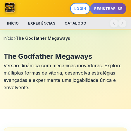
LOGIN
REGISTRAR-SE
INÍCIO
EXPERIÊNCIAS
CATÁLOGO
Início
The Godfather Megaways
The Godfather Megaways
Versão dinâmica com mecânicas inovadoras. Explore
múltiplas formas de vitória, desenvolva estratégias
avançadas e experimente uma jogabilidade única e
envolvente.