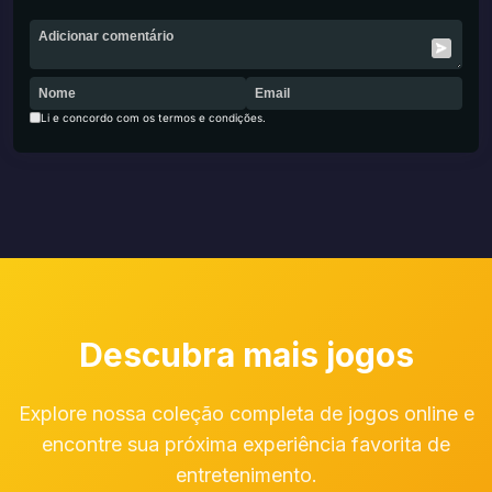
Li e concordo com os termos e condições.
Descubra mais jogos
Explore nossa coleção completa de jogos online e
encontre sua próxima experiência favorita de
entretenimento.