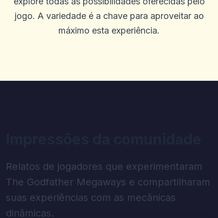
explore todas as possibilidades oferecidas pelo
dinheiro! Parece que nunca consigo vencer
jogo. A variedade é a chave para aproveitar ao
0
0
máximo esta experiência.
Jhun Mark
J
2025-10-15 07:14:12
Ótima empresa, muito fácil e divertida
0
0
customer
c
2025-10-03 11:10:46
Os slots são ótimos! Além disso, você é muito generoso nas giros
gratuitos, obrigado, eu ressoando todos para jogar slots eternos,
você não ficará desapontado, obrigado novamente, seu amigo
0
0
Impressões da comunidade
Ben Dale
B
2025-10-01 07:09:57
Inscreveu -se para um cassino através deste site e foi exatamente
Relatos de jogadores que experimentaram
como descrito. Sem termos ocultos, JT Straight-Up Solid
Remendations. Se você está procurando os melhores sites de
The Godfather Megaways e compartilharam
cassino online do Reino Unido, comece aqui.
suas experiências com as mecânicas
0
0
dinâmicas.
Ahmed Adola