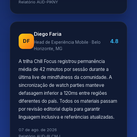
Relatório AUD-PIKNY
Diego Faria
4.8
DF
Head de Experiência Mobile · Belo
Horizonte, MG
A trilha Chill Focus registrou permanência
média de 42 minutos por sessão durante a
última live de mindfulness da comunidade. A
sincronização de watch parties manteve
defasagem inferior a 120ms entre regiões
diferentes do país. Todos os materiais passam
por revisão editorial dupla para garantir
linguagem inclusiva e referências atualizadas.
07 de ago. de 2026
Relatório AUD-8LCMJ