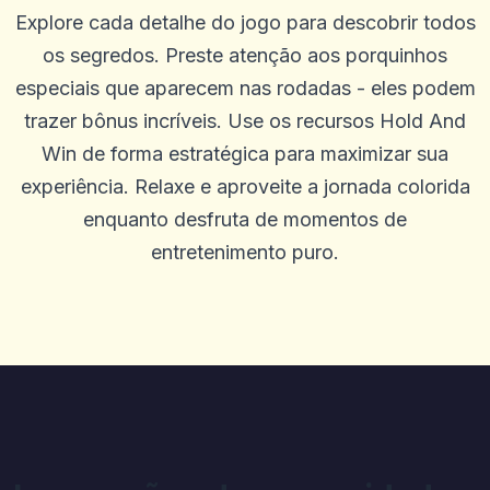
Explore cada detalhe do jogo para descobrir todos
os segredos. Preste atenção aos porquinhos
especiais que aparecem nas rodadas - eles podem
Robert D.
R
trazer bônus incríveis. Use os recursos Hold And
2025-10-22 03:17:19
Estou feliz com este site, mas não estou feliz por ter perdido tanto
Win de forma estratégica para maximizar sua
dinheiro! Parece que nunca consigo vencer
experiência. Relaxe e aproveite a jornada colorida
0
0
enquanto desfruta de momentos de
Jhun Mark
J
2025-10-15 07:14:12
entretenimento puro.
Ótima empresa, muito fácil e divertida
0
0
customer
c
2025-10-03 11:10:46
Os slots são ótimos! Além disso, você é muito generoso nas giros
gratuitos, obrigado, eu ressoando todos para jogar slots eternos,
você não ficará desapontado, obrigado novamente, seu amigo
0
0
Ben Dale
B