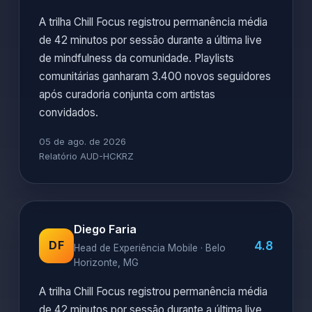
A trilha Chill Focus registrou permanência média
de 42 minutos por sessão durante a última live
de mindfulness da comunidade. Playlists
comunitárias ganharam 3.400 novos seguidores
após curadoria conjunta com artistas
convidados.
05 de ago. de 2026
Relatório AUD-HCKRZ
Diego Faria
4.8
DF
Head de Experiência Mobile · Belo
Horizonte, MG
A trilha Chill Focus registrou permanência média
de 42 minutos por sessão durante a última live