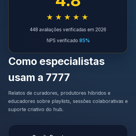
4.8
★★★★★
448 avaliações verificadas em 2026
NPS verificado
85%
Como especialistas
usam a 7777
Relatos de curadores, produtores híbridos e
educadores sobre playlists, sessões colaborativas e
suporte criativo do hub.