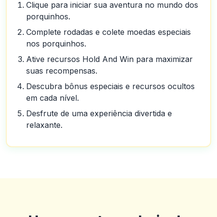
Clique para iniciar sua aventura no mundo dos
porquinhos.
Complete rodadas e colete moedas especiais
nos porquinhos.
Ative recursos Hold And Win para maximizar
suas recompensas.
Descubra bônus especiais e recursos ocultos
em cada nível.
Desfrute de uma experiência divertida e
relaxante.