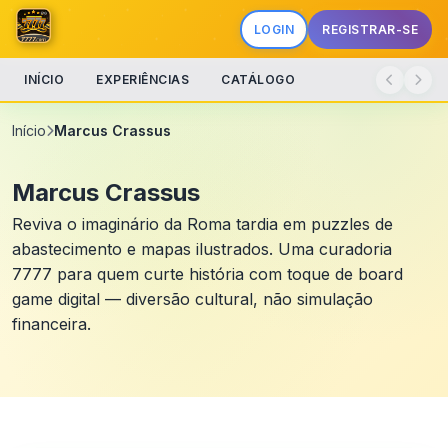
LOGIN
REGISTRAR-SE
INÍCIO
EXPERIÊNCIAS
CATÁLOGO
Início
Marcus Crassus
Marcus Crassus
Reviva o imaginário da Roma tardia em puzzles de
abastecimento e mapas ilustrados. Uma curadoria
7777 para quem curte história com toque de board
game digital — diversão cultural, não simulação
financeira.