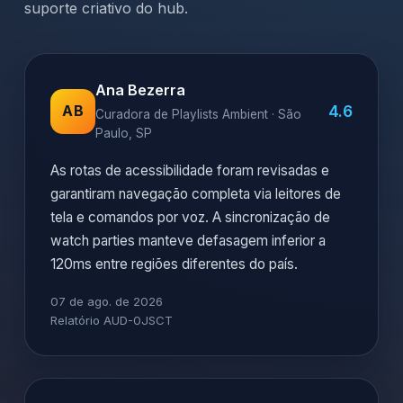
suporte criativo do hub.
Ana Bezerra
4.6
AB
Curadora de Playlists Ambient · São
Paulo, SP
As rotas de acessibilidade foram revisadas e
garantiram navegação completa via leitores de
tela e comandos por voz. A sincronização de
watch parties manteve defasagem inferior a
120ms entre regiões diferentes do país.
07 de ago. de 2026
Relatório AUD-0JSCT