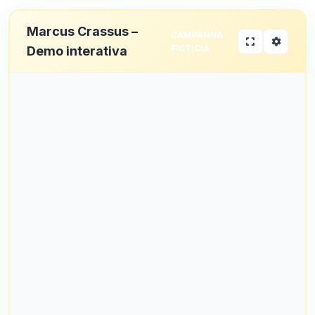
Marcus Crassus –
CAMPANHA
FICTÍCIA
Demo interativa