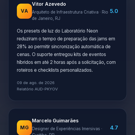
Vitor Azevedo
5.0
VA
Arquiteto de Infraestrutura Criativa · Rio
de Janeiro, RJ
Os presets de luz do Laboratório Neon
reduziram o tempo de preparação das jams em
28% ao permitir sincronização automática de
cenas. O suporte entregou kits de eventos
híbridos em até 2 horas após a solicitação, com
roteiros e checklists personalizados.
09 de ago. de 2026
Relatório AUD-PKYOV
Marcelo Guimarães
4.7
MG
Designer de Experiências Imersivas ·