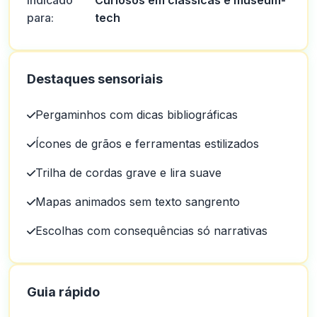
Indicado
Curiosos em clássicas e museum-
para:
tech
Destaques sensoriais
Pergaminhos com dicas bibliográficas
Ícones de grãos e ferramentas estilizados
Trilha de cordas grave e lira suave
Mapas animados sem texto sangrento
Escolhas com consequências só narrativas
Guia rápido