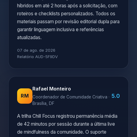
híbridos em até 2 horas após a solicitação, com
roteiros e checklists personalizados. Todos os
materiais passam por revisão editorial dupla para
garantir linguagem inclusiva e referências
atualizadas.
07 de ago. de 2026
Relatório AUD-5F9DV
Rafael Monteiro
5.0
RM
Coordenador de Comunidade Criativa ·
Brasília, DF
A trilha Chill Focus registrou permanência média
de 42 minutos por sessão durante a última live
de mindfulness da comunidade. O suporte