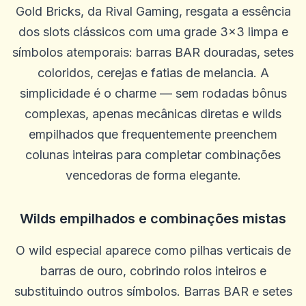
Gold Bricks, da Rival Gaming, resgata a essência
dos slots clássicos com uma grade 3x3 limpa e
símbolos atemporais: barras BAR douradas, setes
coloridos, cerejas e fatias de melancia. A
simplicidade é o charme — sem rodadas bônus
complexas, apenas mecânicas diretas e wilds
empilhados que frequentemente preenchem
colunas inteiras para completar combinações
vencedoras de forma elegante.
Wilds empilhados e combinações mistas
O wild especial aparece como pilhas verticais de
barras de ouro, cobrindo rolos inteiros e
substituindo outros símbolos. Barras BAR e setes
Robert D.
R