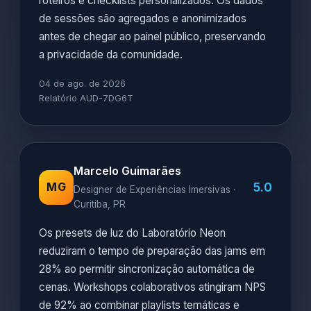
roteiros e checklists personalizados. Os dados
de sessões são agregados e anonimizados
antes de chegar ao painel público, preservando
a privacidade da comunidade.
04 de ago. de 2026
Relatório AUD-7DG6T
Marcelo Guimarães
5.0
MG
Designer de Experiências Imersivas ·
Curitiba, PR
Os presets de luz do Laboratório Neon
reduziram o tempo de preparação das jams em
28% ao permitir sincronização automática de
cenas. Workshops colaborativos atingiram NPS
de 92% ao combinar playlists temáticas e