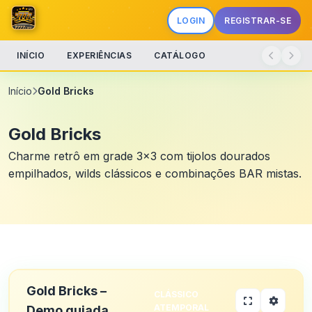
LOGIN
REGISTRAR-SE
INÍCIO
EXPERIÊNCIAS
CATÁLOGO
Início
Gold Bricks
Gold Bricks
Charme retrô em grade 3x3 com tijolos dourados
empilhados, wilds clássicos e combinações BAR mistas.
Gold Bricks –
CLÁSSICO
ATEMPORAL
Demo guiada