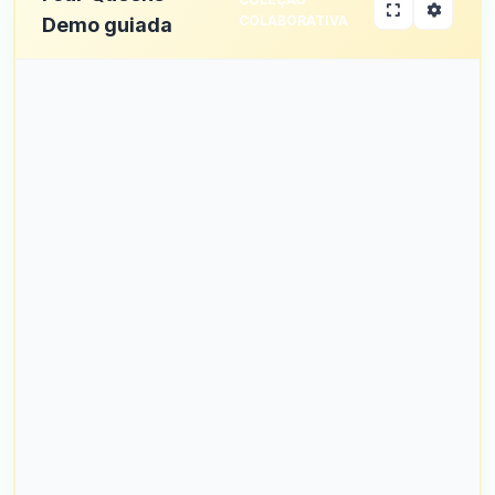
COLABORATIVA
Demo guiada