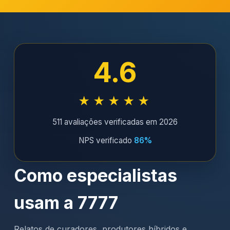
4.6
★★★★★
511 avaliações verificadas em 2026
NPS verificado
86%
Como especialistas
usam a 7777
Relatos de curadores, produtores híbridos e