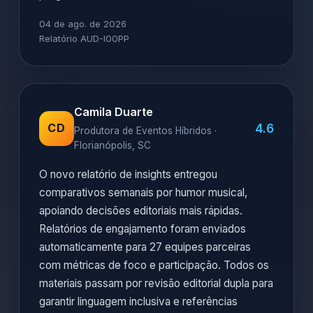
04 de ago. de 2026
Relatório AUD-I00PP
Camila Duarte
4.6
CD
Produtora de Eventos Híbridos ·
Florianópolis, SC
O novo relatório de insights entregou
comparativos semanais por humor musical,
apoiando decisões editoriais mais rápidas.
Relatórios de engajamento foram enviados
automaticamente para 27 equipes parceiras
com métricas de foco e participação. Todos os
materiais passam por revisão editorial dupla para
garantir linguagem inclusiva e referências