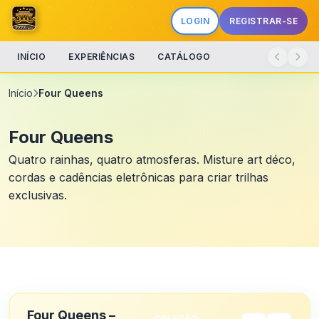
LOGIN
REGISTRAR-SE
INÍCIO
EXPERIÊNCIAS
CATÁLOGO
Início
Four Queens
Four Queens
Quatro rainhas, quatro atmosferas. Misture art déco,
cordas e cadências eletrônicas para criar trilhas
exclusivas.
Four Queens –
COLEÇÃO