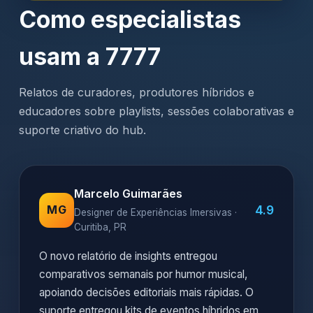
Como especialistas
usam a 7777
Relatos de curadores, produtores híbridos e
educadores sobre playlists, sessões colaborativas e
suporte criativo do hub.
Marcelo Guimarães
4.9
MG
Designer de Experiências Imersivas ·
Curitiba, PR
O novo relatório de insights entregou
comparativos semanais por humor musical,
apoiando decisões editoriais mais rápidas. O
suporte entregou kits de eventos híbridos em