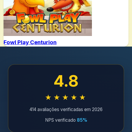
Fowl Play Centurion
4.8
★★★★★
414 avaliações verificadas em 2026
NPS verificado
85%