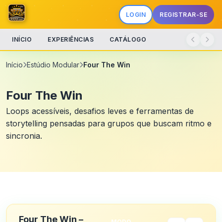
LOGIN
REGISTRAR-SE
INÍCIO
EXPERIÊNCIAS
CATÁLOGO
Início
Estúdio Modular
Four The Win
Four The Win
Loops acessíveis, desafios leves e ferramentas de
storytelling pensadas para grupos que buscam ritmo e
sincronia.
Four The Win –
MODO