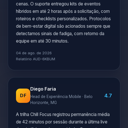
cenas. O suporte entregou kits de eventos
híbridos em até 2 horas após a solicitação, com
roteiros e checklists personalizados. Protocolos
de bem-estar digital são acionados sempre que
detectamos sinais de fadiga, com retorno da
equipe em até 30 minutos.
04 de ago. de 2026
Relatório AUD-6KBUM
Diego Faria
4.7
DF
Head de Experiência Mobile · Belo
Horizonte, MG
A trilha Chill Focus registrou permanência média
de 42 minutos por sessão durante a última live