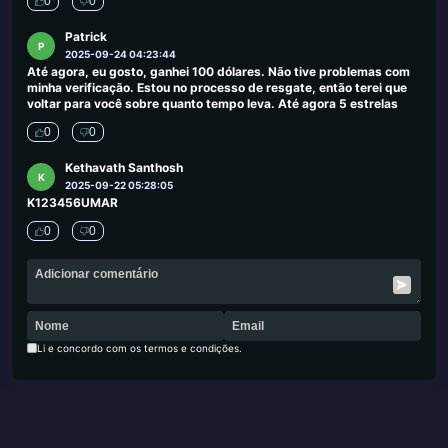
0
0
Patrick
P
2025-09-24 04:23:44
Até agora, eu gosto, ganhei 100 dólares. Não tive problemas com
minha verificação. Estou no processo de resgate, então terei que
voltar para você sobre quanto tempo leva. Até agora 5 estrelas
0
0
Kethavath Santhosh
K
2025-09-22 05:28:05
K123456UMAR
0
0
Li e concordo com os termos e condições.