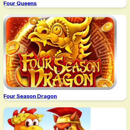
Four Queens
Four Season Dragon