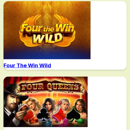
Four The Win Wild