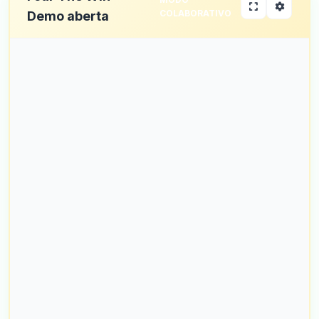
COLABORATIVO
Demo aberta