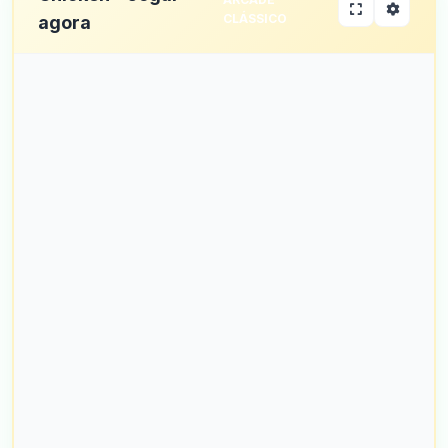
CLÁSSICO
agora