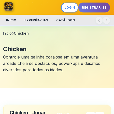
LOGIN
REGISTRAR-SE
INÍCIO
EXPERIÊNCIAS
CATÁLOGO
Início
Chicken
Chicken
Controle uma galinha corajosa em uma aventura
arcade cheia de obstáculos, power-ups e desafios
divertidos para todas as idades.
Chicken – Jogar
ARCADE