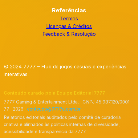
Referências
Termos
Licenças & Créditos
Feedback & Resolução
© 2024 7777 – Hub de jogos casuais e experiências
interativas.
Conteúdo curado pela Equipe Editorial 7777
7777 Gaming & Entertainment Ltda. · CNPJ 45.987.120/0001-
77 · 2026 ·
conteudo@7777a.com.br
Relatórios editoriais auditados pelo comitê de curadoria
criativa e alinhados às políticas internas de diversidade,
acessibilidade e transparência da 7777.