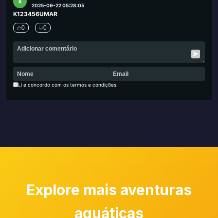
K
2025-09-22 05:28:05
K123456UMAR
0
0
Li e concordo com os termos e condições.
Explore mais aventuras
aquáticas