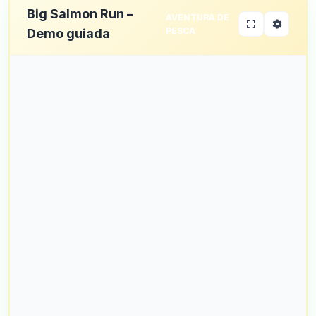
Big Salmon Run –
AVENTURA DE
PESCA
Demo guiada