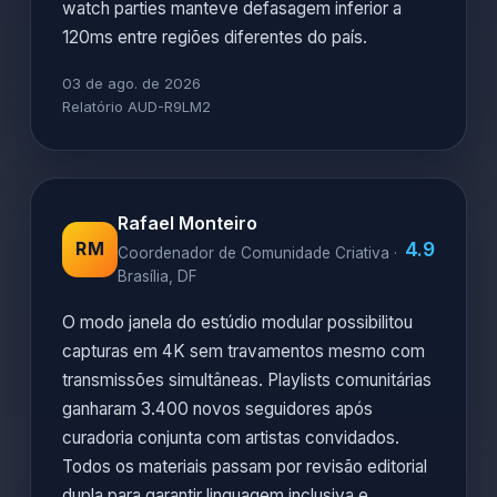
watch parties manteve defasagem inferior a
120ms entre regiões diferentes do país.
03 de ago. de 2026
Relatório AUD-R9LM2
Rafael Monteiro
4.9
RM
Coordenador de Comunidade Criativa ·
Brasília, DF
O modo janela do estúdio modular possibilitou
capturas em 4K sem travamentos mesmo com
transmissões simultâneas. Playlists comunitárias
ganharam 3.400 novos seguidores após
curadoria conjunta com artistas convidados.
Todos os materiais passam por revisão editorial
dupla para garantir linguagem inclusiva e