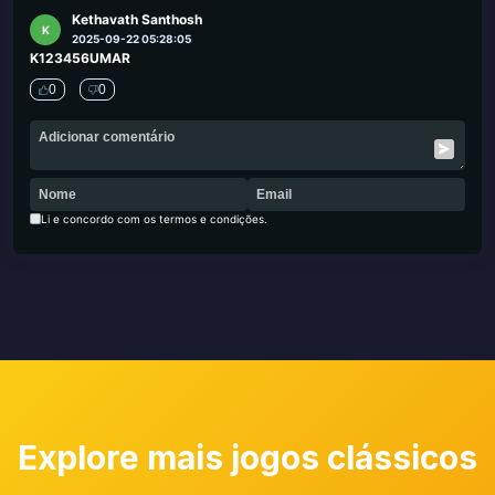
Kethavath Santhosh
K
2025-09-22 05:28:05
K123456UMAR
0
0
Li e concordo com os termos e condições.
Explore mais jogos clássicos