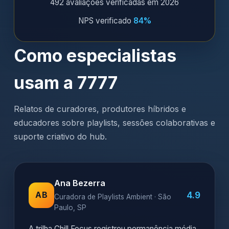
492 avaliações verificadas em 2026
NPS verificado
84%
Como especialistas
usam a 7777
Relatos de curadores, produtores híbridos e
educadores sobre playlists, sessões colaborativas e
suporte criativo do hub.
Ana Bezerra
4.9
AB
Curadora de Playlists Ambient · São
Paulo, SP
A trilha Chill Focus registrou permanência média