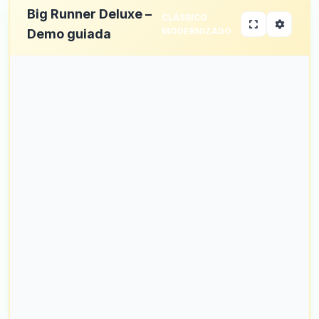
Big Runner Deluxe –
CLÁSSICO
MODERNIZADO
Demo guiada