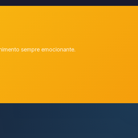
enimento sempre emocionante.