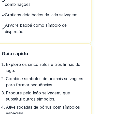
combinações
Gráficos detalhados da vida selvagem
Árvore baobá como símbolo de
dispersão
o dinheiro! Parece que nunca
Guia rápido
Explore os cinco rolos e três linhas do
jogo.
Combine símbolos de animais selvagens
para formar sequências.
Procure pelo leão selvagem, que
substitui outros símbolos.
Ative rodadas de bônus com símbolos
especiais.