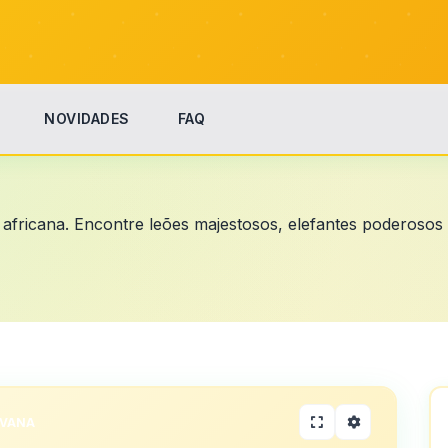
NOVIDADES
FAQ
fricana. Encontre leões majestosos, elefantes poderosos
AVANA