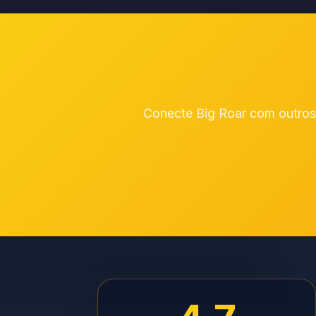
Conecte Big Roar com outros