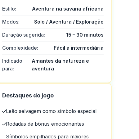
Estilo:
Aventura na savana africana
Modos:
Solo / Aventura / Exploração
Duração sugerida:
15 – 30 minutos
Complexidade:
Fácil a intermediária
Indicado
Amantes da natureza e
para:
aventura
Destaques do jogo
Leão selvagem como símbolo especial
Rodadas de bônus emocionantes
Símbolos empilhados para maiores