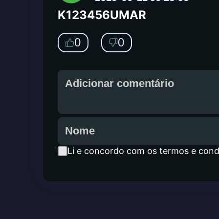
K123456UMAR
0
0
Li e concordo com os termos e cond