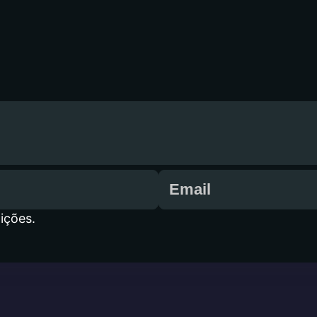
ições.