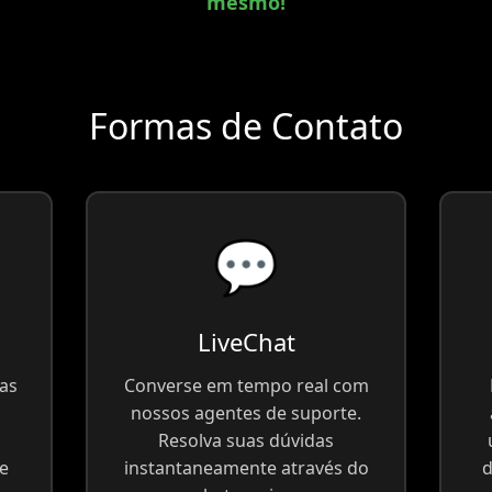
mesmo!
Formas de Contato
💬
LiveChat
as
Converse em tempo real com
nossos agentes de suporte.
Resolva suas dúvidas
e
instantaneamente através do
d