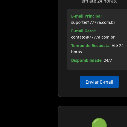
em até 24 horas.
E-mail Principal:
suporte@7777a.com.br
E-mail Geral:
contato@7777a.com.br
Tempo de Resposta:
Até 24
horas
Disponibilidade:
24/7
Enviar E-mail
🟢