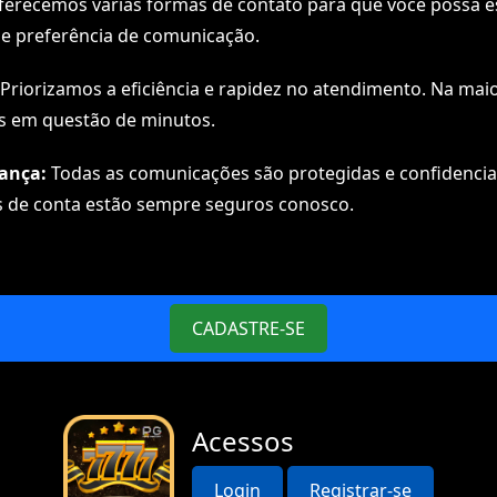
erecemos várias formas de contato para que você possa e
o e preferência de comunicação.
Priorizamos a eficiência e rapidez no atendimento. Na maio
as em questão de minutos.
rança:
Todas as comunicações são protegidas e confidencia
s de conta estão sempre seguros conosco.
CADASTRE-SE
Acessos
Login
Registrar-se