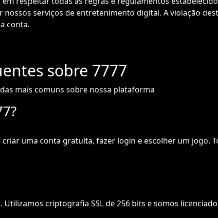
em respeitar todas as regras e regulamentos estabelecidos
ar nossos serviços de entretenimento digital. A violação de
a conta.
uentes sobre 7777
vidas mais comuns sobre nossa plataforma
77?
 criar uma conta gratuita, fazer login e escolher um jogo. 
. Utilizamos criptografia SSL de 256 bits e somos licenciad