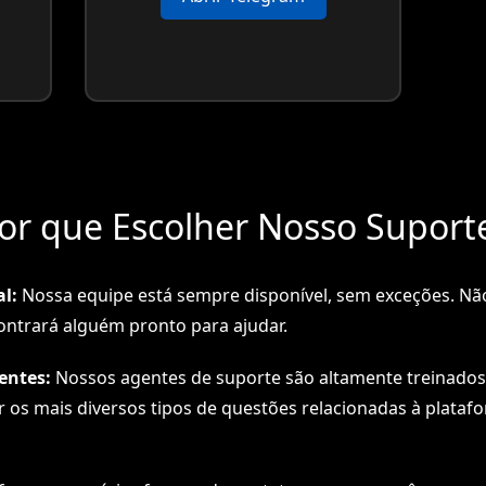
or que Escolher Nosso Suport
l:
Nossa equipe está sempre disponível, sem exceções. Não
ontrará alguém pronto para ajudar.
entes:
Nossos agentes de suporte são altamente treinado
r os mais diversos tipos de questões relacionadas à plata